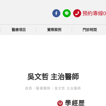
預約專線03-
醫療項目
實際案例
門診時間
吳文哲 主治醫師
首頁
/
醫療團隊
/
吳文哲 主治醫師
學經歷